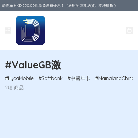
購物滿 HKD 250.00即享免運費優惠！（適用於 本地送貨、本地取貨 )
Data World
#ValueGB激
LycaMobile
Softbank
中國年卡
MainalandChina
2項 商品