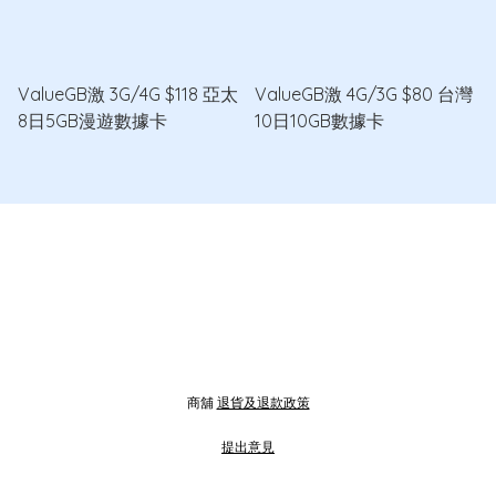
ValueGB激 3G/4G $118 亞太
ValueGB激 4G/3G $80 台灣
8日5GB漫遊數據卡
10日10GB數據卡
商舖
退貨及退款政策
提出意見