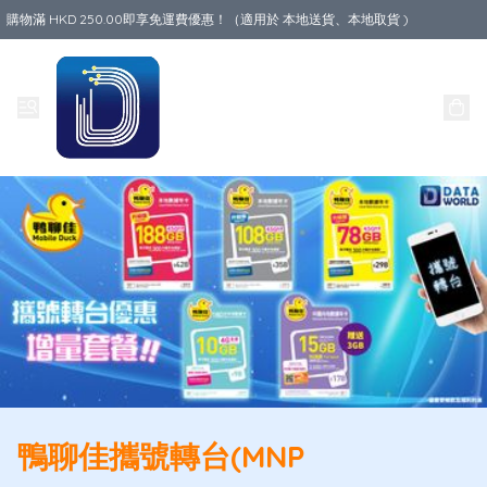
購物滿 HKD 250.00即享免運費優惠！（適用於 本地送貨、本地取貨 )
Data World
鴨聊佳攜號轉台(MNP