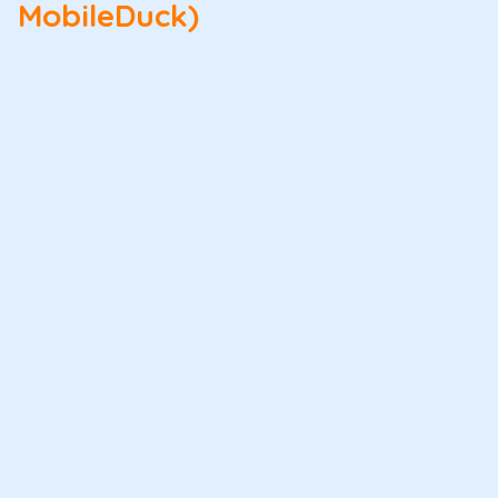
MobileDuck)