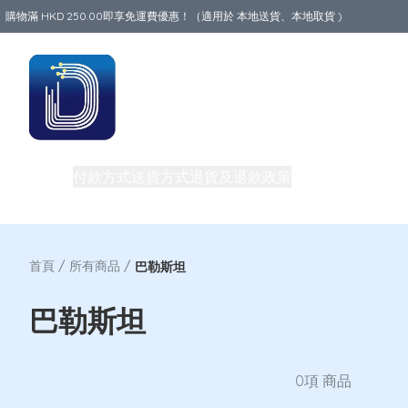
購物滿 HKD 250.00即享免運費優惠！（適用於 本地送貨、本地取貨 )
Data World
商品
付款方式
送貨方式
退貨及退款政策
關於我們
中港澳地
私隱權政策
團體購買及批發
電話卡教室
買一送一優惠
首頁
/
所有商品
/
巴勒斯坦
巴勒斯坦
0項 商品