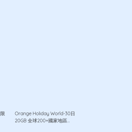
無限
Orange Holiday World-30日
20GB 全球200+國家地區
5G/4G/3G數據卡