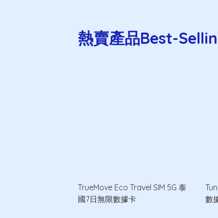
熱賣產品Best-Sellin
TrueMove Eco Travel SIM 5G 泰
Tu
國7日無限數據卡
數