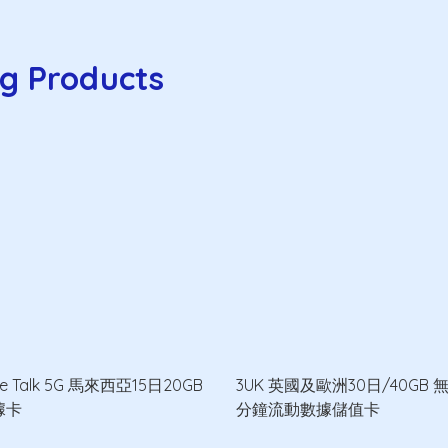
g Products
ne Talk 5G 馬來西亞15日20GB
3UK 英國及歐洲30日/40GB 
據卡
分鐘流動數據儲值卡