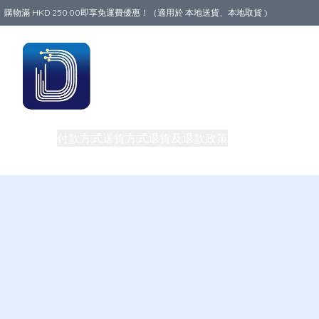
購物滿 HKD 250.00即享免運費優惠！（適用於 本地送貨、本地取貨 )
Data World
商品
付款方式
送貨方式
退貨及退款政策
關於我們
買一送一
旅行必備生活用品
路由器
團體購買及批發
私隱權政策
電話卡