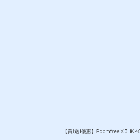
【買1送1優惠】Roamfree X 3HK 