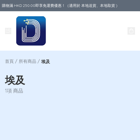
購物滿 HKD 250.00即享免運費優惠！（適用於 本地送貨、本地取貨 )
Data World
首頁
/
所有商品
/
埃及
埃及
1項 商品