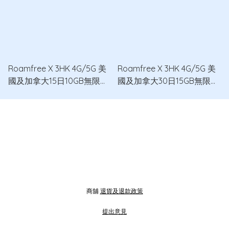
Roamfree X 3HK 4G/5G 美
Roamfree X 3HK 4G/5G 美
國及加拿大15日10GB無限數
國及加拿大30日15GB無限數
據卡
據卡
商舖
退貨及退款政策
提出意見