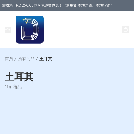
購物滿 HKD 250.00即享免運費優惠！（適用於 本地送貨、本地取貨 )
Data World
首頁
/
所有商品
/
土耳其
土耳其
1項 商品