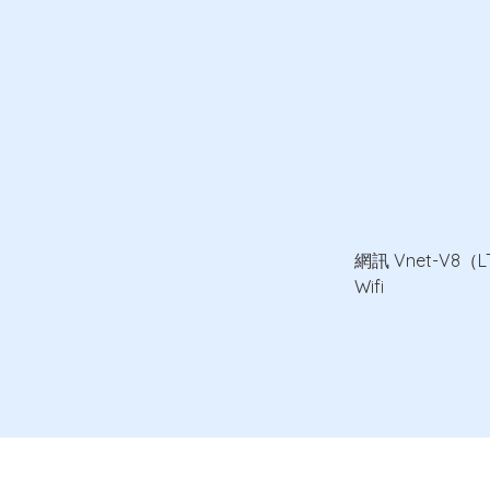
網訊 Vnet-V8（L
Wifi