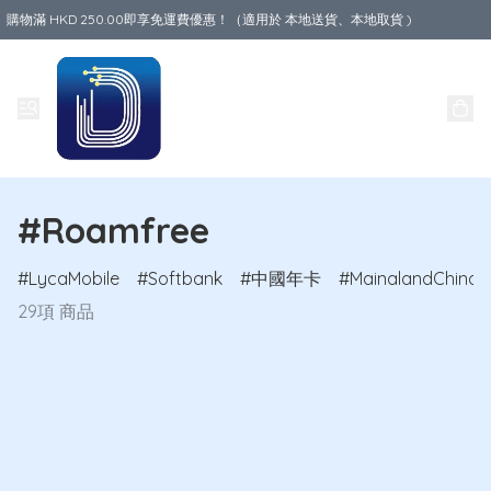
購物滿 HKD 250.00即享免運費優惠！（適用於 本地送貨、本地取貨 )
Data World
#Roamfree
LycaMobile
Softbank
中國年卡
MainalandChina
29項 商品