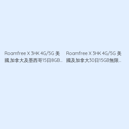
Roamfree X 3HK 4G/5G 美
Roamfree X 3HK 4G/5G 美
國,加拿大及墨西哥15日8GB
國及加拿大30日15GB無限數
無限數據卡
據卡