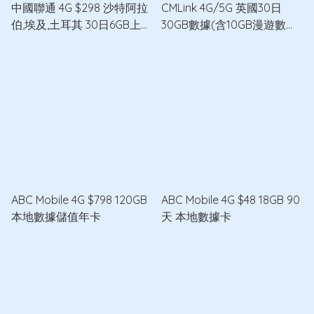
中國聯通 4G $298 沙特阿拉
CMLink 4G/5G 英國30日
伯,埃及,土耳其 30日6GB上網
30GB數據(含10GB漫遊數
卡
據)+100分鐘通話數據卡
ABC Mobile 4G $798 120GB
ABC Mobile 4G $48 18GB 90
本地數據儲值年卡
天 本地數據卡