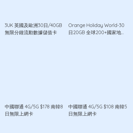
3UK 英國及歐洲30日/40GB
Orange Holiday World-30
無限分鐘流動數據儲值卡
日20GB 全球200+國家地區
5G/4G/3G數據卡
中國聯通 4G/5G $178 南韓8
中國聯通 4G/5G $108 南韓5
日無限上網卡
日無限上網卡