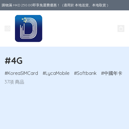
購物滿 HKD 250.00即享免運費優惠！（適用於 本地送貨、本地取貨 )
Data World
#4G
KoreaSIMCard
LycaMobile
Softbank
中國年卡
37項 商品