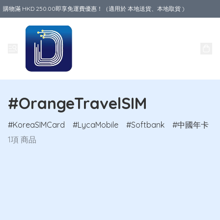
購物滿 HKD 250.00即享免運費優惠！（適用於 本地送貨、本地取貨 )
Data World
#OrangeTravelSIM
KoreaSIMCard
LycaMobile
Softbank
中國年卡
1項 商品