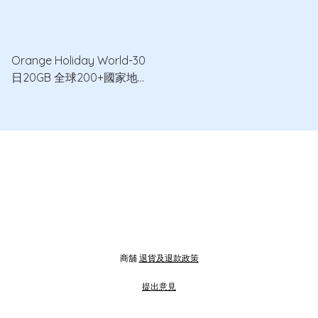
Orange Holiday World-30
日20GB 全球200+國家地區
5G/4G/3G數據卡
商舖
退貨及退款政策
提出意見