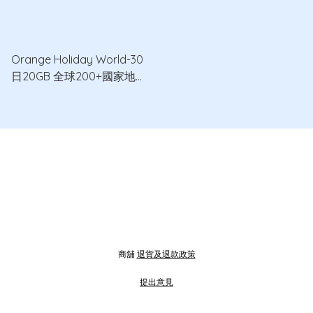
Orange Holiday World-30
日20GB 全球200+國家地區
5G/4G/3G數據卡
商舖
退貨及退款政策
提出意見