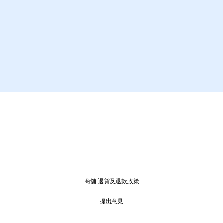
商舖
退貨及退款政策
提出意見