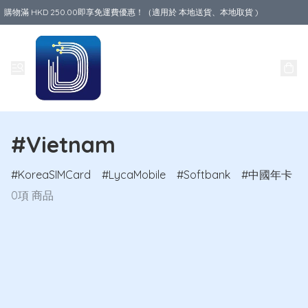
購物滿 HKD 250.00即享免運費優惠！（適用於 本地送貨、本地取貨 )
Data World
#Vietnam
KoreaSIMCard
LycaMobile
Softbank
中國年卡
0項 商品