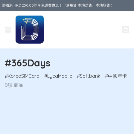
購物滿 HKD 250.00即享免運費優惠！（適用於 本地送貨、本地取貨 )
Data World
#365Days
KoreaSIMCard
LycaMobile
Softbank
中國年卡
0項 商品