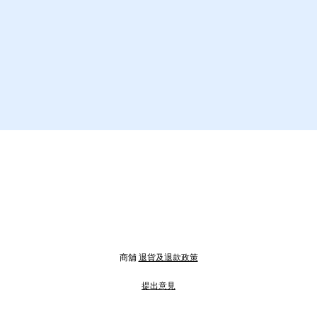
商舖
退貨及退款政策
提出意見