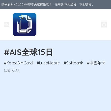
購物滿 HKD 250.00即享免運費優惠！（適用於 本地送貨、本地取貨 )
Data World
#AIS全球15日
KoreaSIMCard
LycaMobile
Softbank
中國年卡
0項 商品