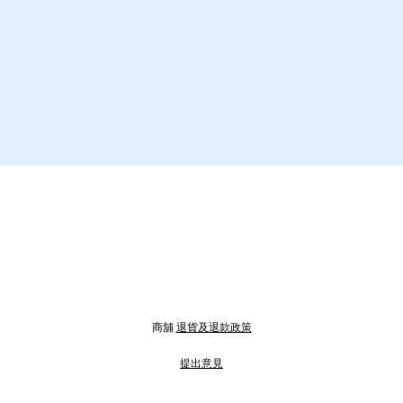
商舖
退貨及退款政策
提出意見