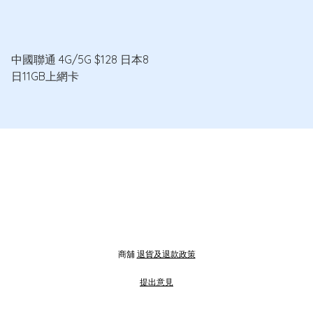
中國聯通 4G/5G $128 日本8
日11GB上網卡
商舖
退貨及退款政策
提出意見