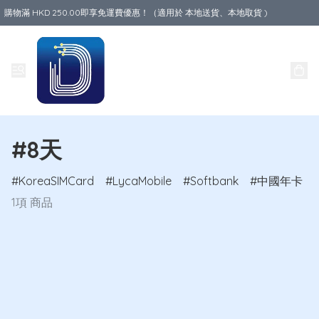
購物滿 HKD 250.00即享免運費優惠！（適用於 本地送貨、本地取貨 )
Data World
#8天
KoreaSIMCard
LycaMobile
Softbank
中國年卡
1項 商品