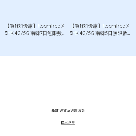
【買1送1優惠】Roamfree X
【買1送1優惠】Roamfree X
3HK 4G/5G 南韓7日無限數
3HK 4G/5G 南韓5日無限數
據卡 x2
據卡 x2
商舖
退貨及退款政策
提出意見