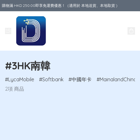
購物滿 HKD 250.00即享免運費優惠！（適用於 本地送貨、本地取貨 )
Data World
#3HK南韓
LycaMobile
Softbank
中國年卡
MainalandChina
2項 商品