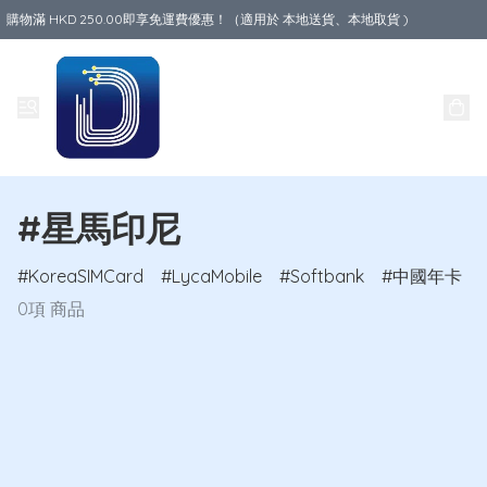
購物滿 HKD 250.00即享免運費優惠！（適用於 本地送貨、本地取貨 )
Data World
#星馬印尼
KoreaSIMCard
LycaMobile
Softbank
中國年卡
0項 商品