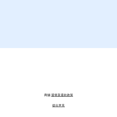
商舖
退貨及退款政策
提出意見