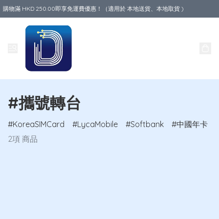
購物滿 HKD 250.00即享免運費優惠！（適用於 本地送貨、本地取貨 )
Data World
#攜號轉台
KoreaSIMCard
LycaMobile
Softbank
中國年卡
2項 商品