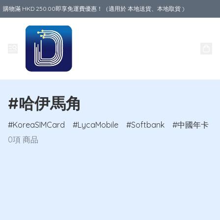
購物滿 HKD 250.00即享免運費優惠！（適用於 本地送貨、本地取貨 )
Data World
#哈伊馬角
KoreaSIMCard
LycaMobile
Softbank
中國年卡
0項 商品