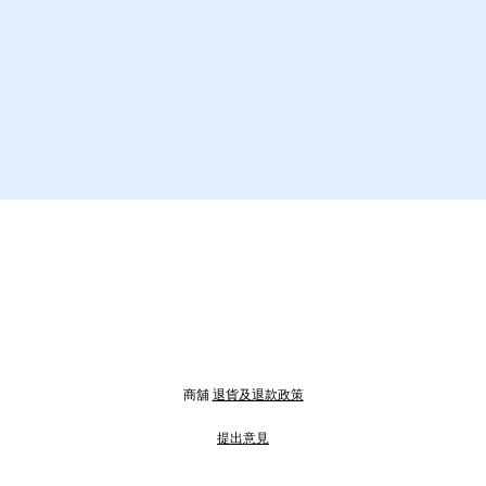
商舖
退貨及退款政策
提出意見