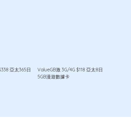
$338 亞太365日
ValueGB激 3G/4G $118 亞太8日
5GB漫遊數據卡