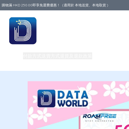
購物滿 HKD 250.00即享免運費優惠！（適用於 本地送貨、本地取貨 )
Data World
商品
付款方式
送貨方式
退貨及退款政策
關於我們
中港澳地
私隱權政策
團體購買及批發
電話卡教室
買一送一優惠