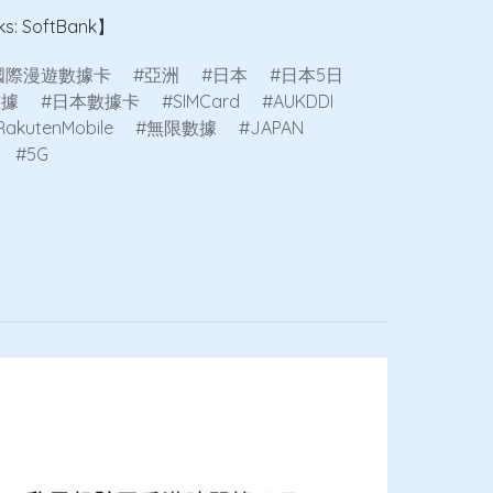
s: SoftBank】
國際漫遊數據卡
亞洲
日本
日本5日
數據
日本數據卡
SIMCard
AUKDDI
RakutenMobile
無限數據
JAPAN
5G