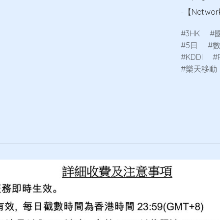
-【Network
3HK
5日
KDDI
樂天移動