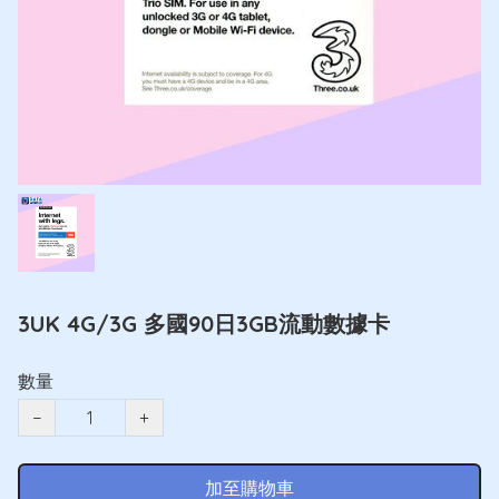
3UK 4G/3G 多國90日3GB流動數據卡
數量
−
+
加至購物車