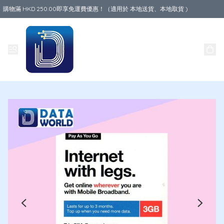
購物滿 HKD 250.00即享免運費優惠！（適用於 本地送貨、本地取貨 )
Data World