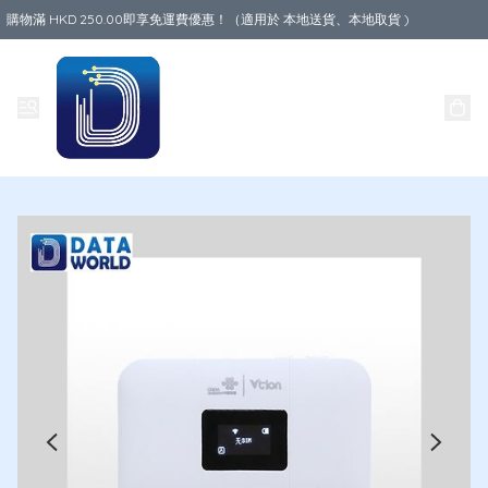
購物滿 HKD 250.00即享免運費優惠！（適用於 本地送貨、本地取貨 )
Data World