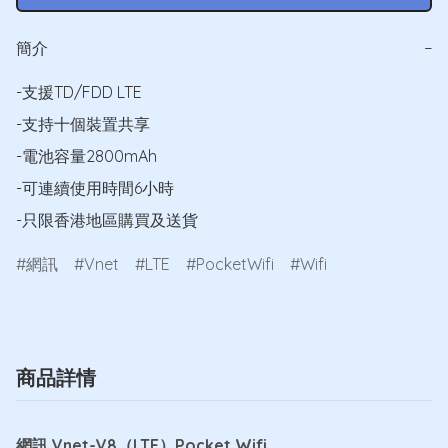
簡介
−
-支援TD/FDD LTE 

-支持十個裝置共享 

-電池容量2800mAh 

-可連續使用時間6小時 

-只限香港地區購買及送貨
網訊
Vnet
LTE
PocketWifi
Wifi
商品詳情
網訊 Vnet-V8（LTE）Pocket Wifi