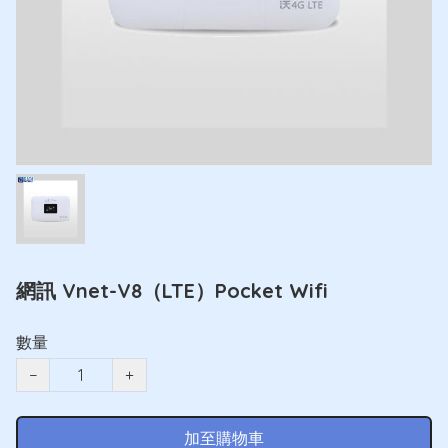
網訊 Vnet-V8（LTE）Pocket Wifi
數量
−
+
加至購物車