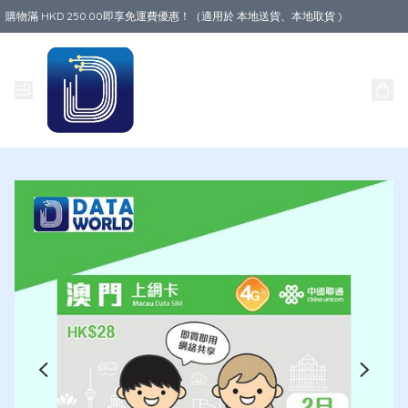
購物滿 HKD 250.00即享免運費優惠！（適用於 本地送貨、本地取貨 )
Data World