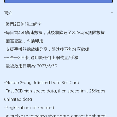
簡介
−
-澳門2日無限上網卡

-每日首3GB高速數據，其後將降速至256kbps無限數據

-無需登記，即插即用

-支援手機熱點數據分享，限速後不能分享數據

-三合一SIM卡, 適用於任何上網裝置/手機

-最後啟用日期為: 2027/6/30

-Macau 2-day Unlimited Data Sim Card

-First 3GB high-speed data, then speed limit 256kpbs 
unlimited data

-Registration not required

-Available to tethering share data, cannot be shared 