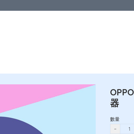
優惠
中港澳地區
亞洲地區
歐洲地區
北美地區
澳洲及紐
教室
OPPO
器
數量
−