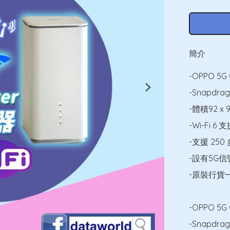
簡介
-OPPO 5
-Snapdra
-體積92 x
-Wi-Fi 6 支
-支援 25
-設有5G信
-原裝行貨
-OPPO 5G C
-Snapdrag