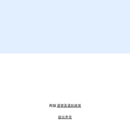
商舖
退貨及退款政策
提出意見