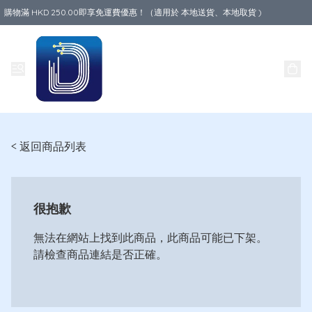
購物滿 HKD 250.00即享免運費優惠！（適用於 本地送貨、本地取貨 )
Data World
< 返回商品列表
很抱歉
無法在網站上找到此商品，此商品可能已下架。
請檢查商品連結是否正確。