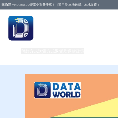
購物滿 HKD 250.00即享免運費優惠！（適用於 本地送貨、本地取貨 )
Data World
商品
付款方式
送貨方式
退貨及退款政策
關於我們
中港澳地
私隱權政策
團體購買及批發
電話卡教室
買一送一優惠