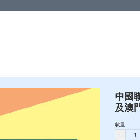
區
亞洲地區
歐洲地區
北美地區
澳洲及紐西蘭
其他國家
品
中國聯
及澳門
數量
−