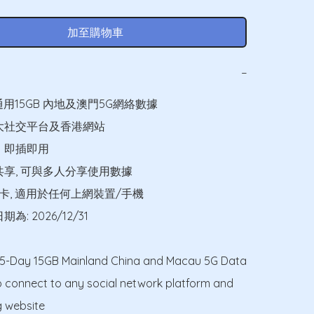
加至購物車
−
通用15GB 內地及澳門5G網絡數據

大社交平台及香港網站

，即插即用

共享, 可與多人分享使用數據

M卡, 適用於任何上網裝置/手機

: 2026/12/31

15-Day 15GB Mainland China and Macau 5G Data

o connect to any social network platform and 
website
