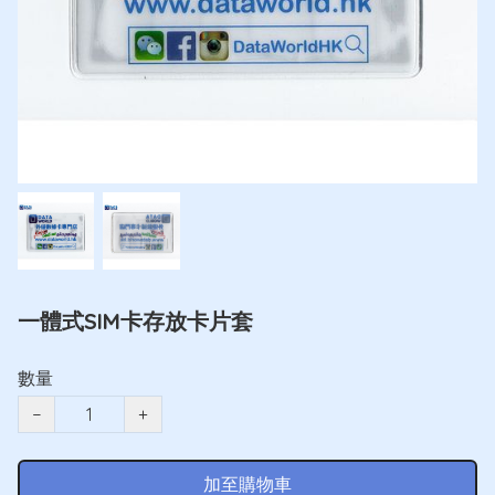
一體式SIM卡存放卡片套
數量
−
+
加至購物車