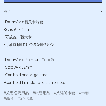
簡介
−
-DataWorld精美卡片套

-Size: 94 x 62mm

-可放置一張大卡

-可放置1個卡針位及5個晶片位

-DataWorld Premium Card Set

-Size: 94 x 62mm

-Can hold one large card

-Can hold 1 pin slot and 5 chip slots
旅遊必備用品
旅遊用品
八達通卡套
卡套
晶片
SIM卡套