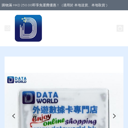
購物滿 HKD 250.00即享免運費優惠！（適用於 本地送貨、本地取貨 )
Data World